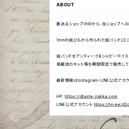
ABOUT
数あるショップの中から、当ショップへお
1mmの紙ひもから作られた紙バンド(エ
紙バンドをアンティーク&シャビーテイ
掲載誌のキット等を期間限定で販売して
最新情報はInstagram・LINE公式ア
HP:
https://dtaste-zakka.com
LINE公式アカウント:
https://lin.ee/4