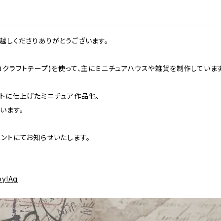
越しくださりありがとうございます。
コクラフトテープ)を使って、主にミニチュアハウスや雑貨を制作しています
ストに仕上げたミニチュア作品他、
います。
カウントにてお知らせいたします。
2oylAg